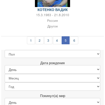
КОТЕНКО ВАДИК
15.3.1983 - 21.8.2010
Россия
Другое
1
2
3
4
5
6
Дата рождения
Покинул(а) мир