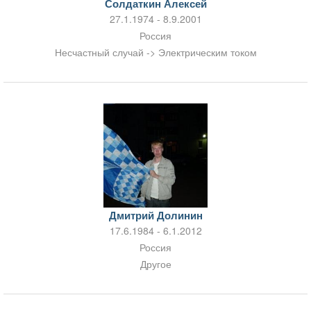
Солдаткин Алексей
27.1.1974 - 8.9.2001
Россия
Несчастный случай -> Электрическим током
Дмитрий Долинин
17.6.1984 - 6.1.2012
Россия
Другое