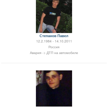
Степанов Павел
12.2.1984 - 14.10.2011
Россия
Авария -> ДТП на автомобиле