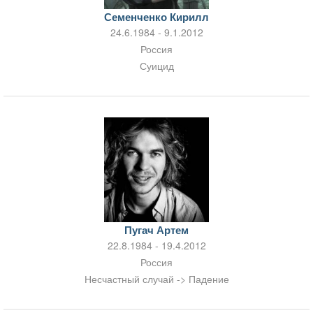
Семенченко Кирилл
24.6.1984 - 9.1.2012
Россия
Суицид
Пугач Артем
22.8.1984 - 19.4.2012
Россия
Несчастный случай -> Падение