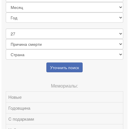
Уточнить поиск
Мемориалы:
Новые
Годовщина
C подарками