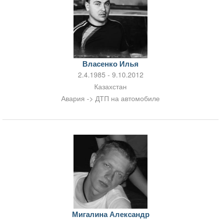
Власенко Илья
2.4.1985 - 9.10.2012
Казахстан
Авария -> ДТП на автомобиле
Мигалина Александр