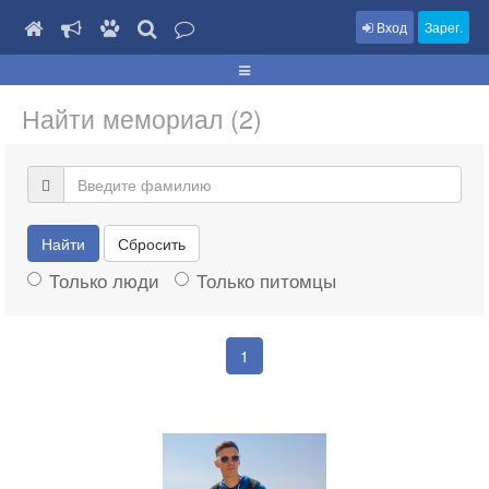
Вход
Зарег.
Найти мемориал (2)
Найти
Сбросить
Только люди
Только питомцы
1