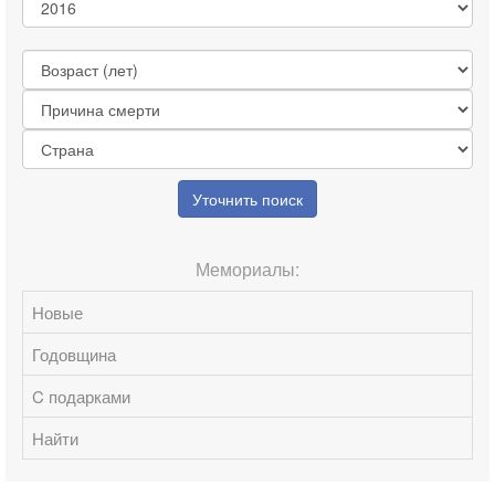
Уточнить поиск
Мемориалы:
Новые
Годовщина
C подарками
Найти