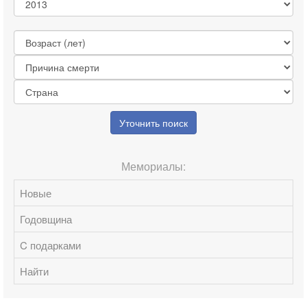
Уточнить поиск
Мемориалы:
Новые
Годовщина
C подарками
Найти