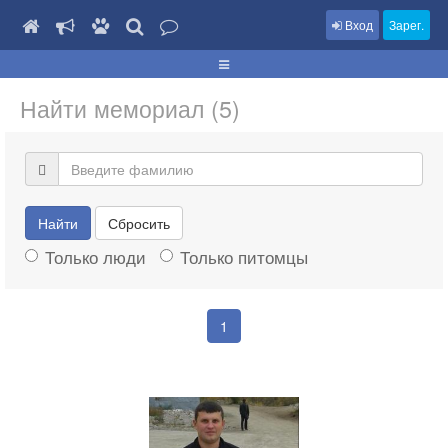
Вход
Зарег.
Найти мемориал (5)
Найти
Сбросить
Только люди
Только питомцы
1