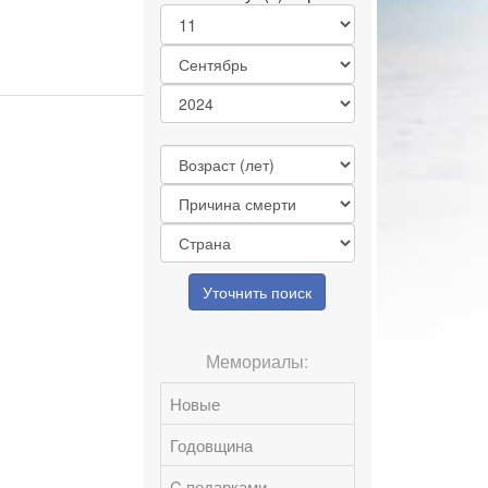
Уточнить поиск
Мемориалы:
Новые
Годовщина
C подарками