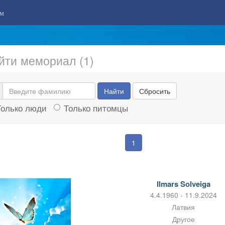
м
йти мемориал (1)
Найти
Сбросить
Только люди
Только питомцы
1
Ilmars Solveiga
4.4.1960 - 11.9.2024
Латвия
Другое