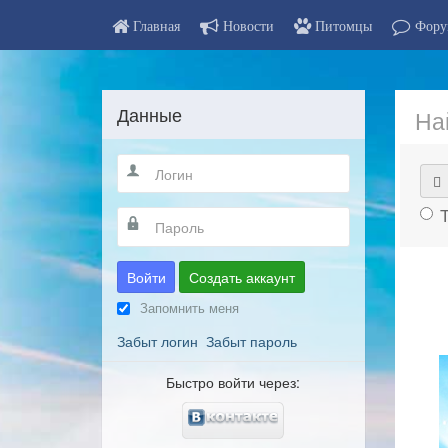
Главная
Новости
Питомцы
Фору
Данные
На
Войти
Создать аккаунт
Запомнить меня
Забыт логин
Забыт пароль
Быстро войти через: