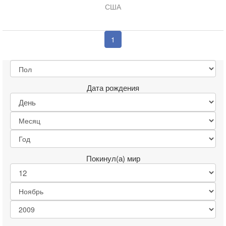
США
1
Дата рождения
Покинул(а) мир