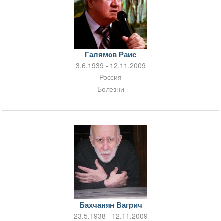
Галямов Раис
3.6.1939 - 12.11.2009
Россия
Болезни
Бахчанян Вагрич
23.5.1938 - 12.11.2009