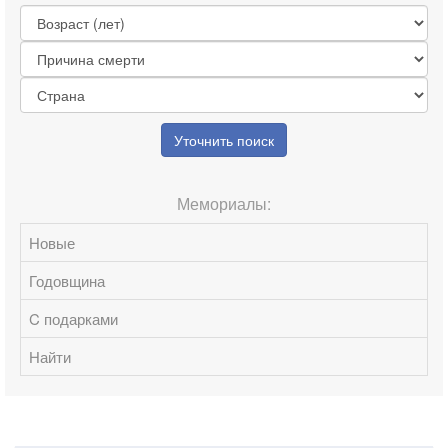
Уточнить поиск
Мемориалы:
Новые
Годовщина
C подарками
Найти