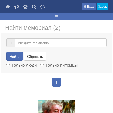
Вход
Зарег.
Найти мемориал (2)
Найти
Сбросить
Только люди
Только питомцы
1