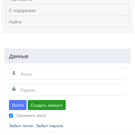
C подарками
Найти
Данные
Войти
Создать аккаунт
Запомнить меня
Забыт логин
Забыт пароль