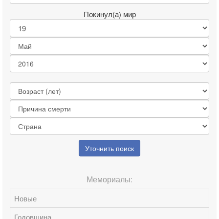
Покинул(а) мир
Уточнить поиск
Мемориалы:
Новые
Годовщина