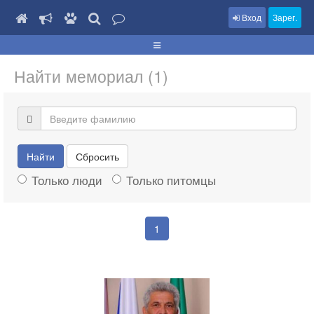
Вход
Зарег.
Найти мемориал (1)
Найти
Сбросить
Только люди
Только питомцы
1