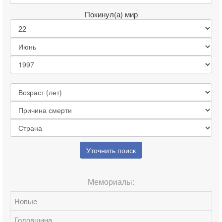
Покинул(а) мир
Уточнить поиск
Мемориалы:
Новые
Годовщина