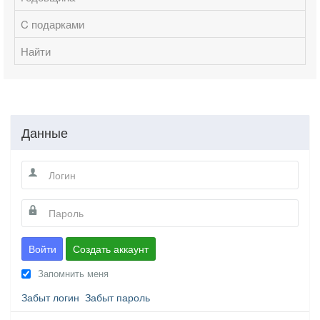
C подарками
Найти
Данные
Войти
Создать аккаунт
Запомнить меня
Забыт логин
Забыт пароль