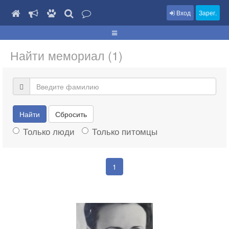
Вход
Зарег.
Найти мемориал (1)
Найти
Сбросить
Только люди
Только питомцы
1