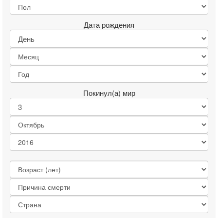
Дата рождения
Покинул(а) мир