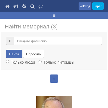
Вход
Зарег.
Найти мемориал (3)
Найти
Сбросить
Только люди
Только питомцы
1