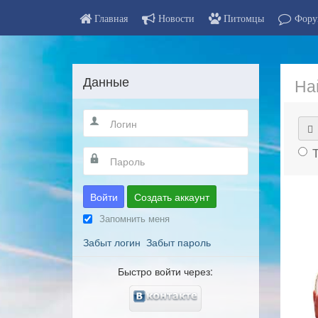
Главная
Новости
Питомцы
Фору
Данные
На
Войти
Создать аккаунт
Запомнить меня
Забыт логин
Забыт пароль
Быстро войти через: