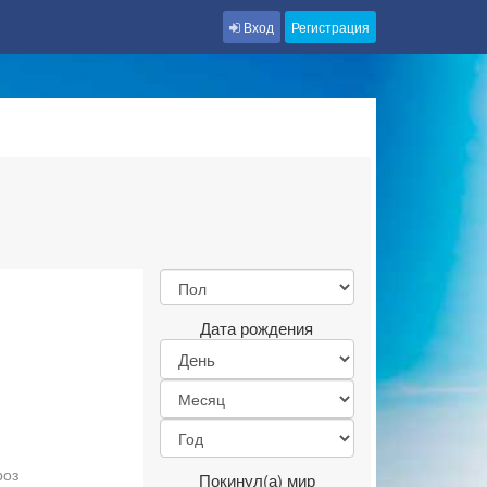
Вход
Регистрация
Дата рождения
роз
Покинул(а) мир