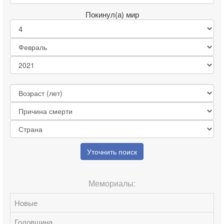
Покинул(а) мир
Уточнить поиск
Мемориалы:
Новые
Годовщина