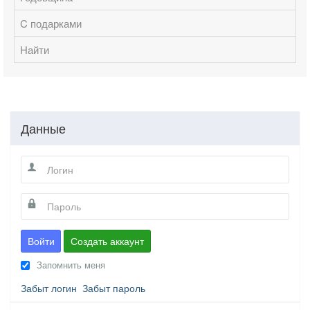
C подарками
Найти
Данные
Войти
Создать аккаунт
Запомнить меня
Забыт логин
Забыт пароль