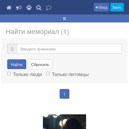
Вход
Зарег.
Найти мемориал (1)
Найти
Сбросить
Только люди
Только питомцы
1