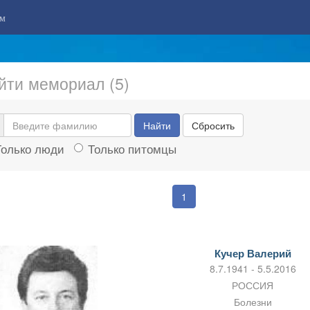
м
йти мемориал (5)
Найти
Сбросить
Только люди
Только питомцы
1
Кучер Валерий
8.7.1941 - 5.5.2016
РОССИЯ
Болезни