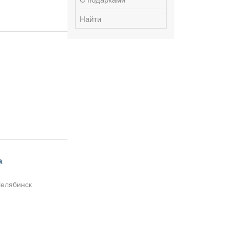
Найти
а
Челябинск