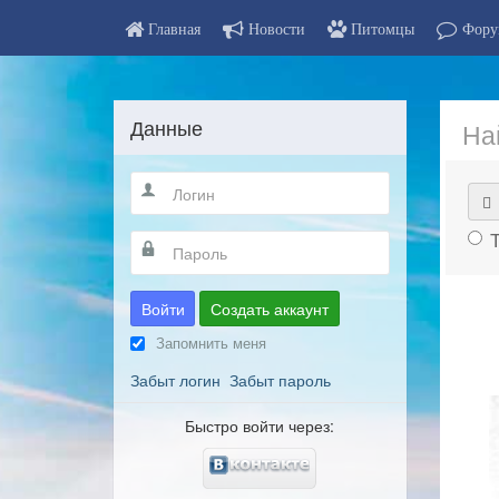
Главная
Новости
Питомцы
Фору
Данные
На
Войти
Создать аккаунт
Запомнить меня
Забыт логин
Забыт пароль
Быстро войти через: