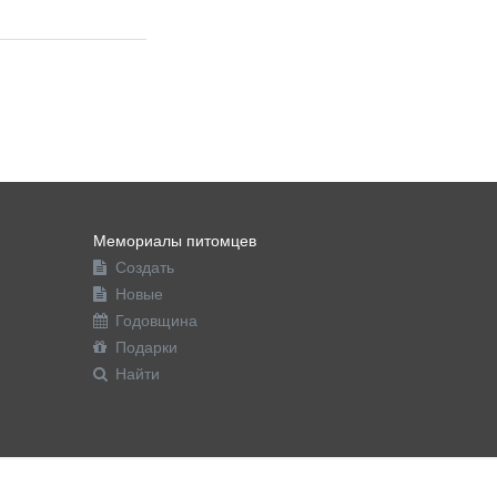
Мемориалы питомцев
Создать
Новые
Годовщина
Подарки
Найти