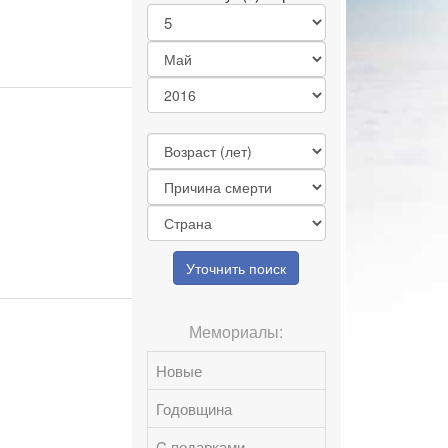
Уточнить поиск
Мемориалы:
Новые
Годовщина
C подарками