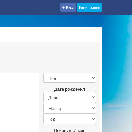
Вход
Регистрация
Дата рождения
Покинул(а) мир