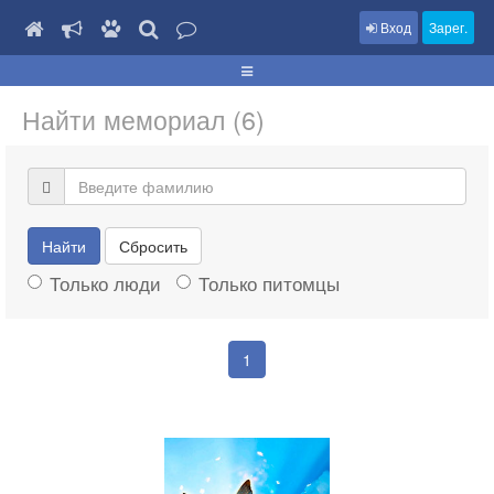
Вход
Зарег.
Найти мемориал (6)
Найти
Сбросить
Только люди
Только питомцы
1