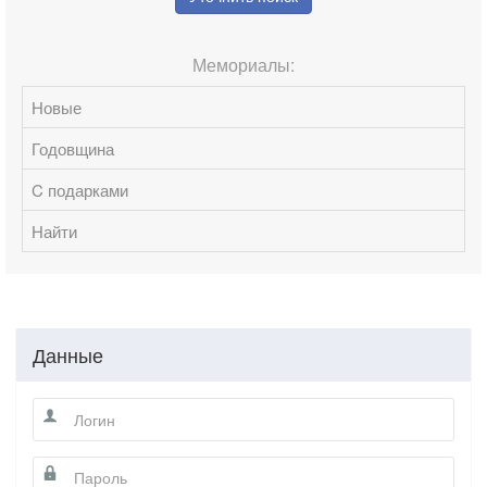
Мемориалы:
Новые
Годовщина
C подарками
Найти
Данные