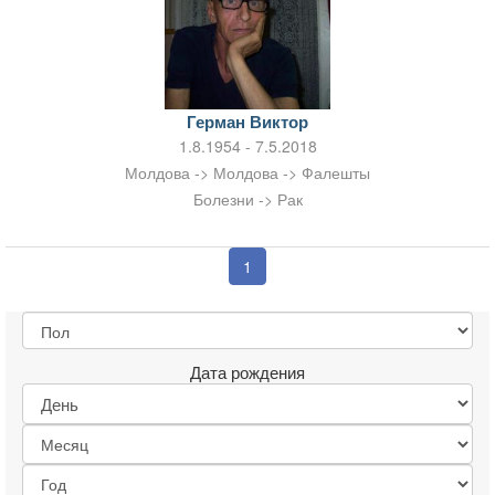
Герман Виктор
1.8.1954 - 7.5.2018
Молдова -> Молдова -> Фалешты
Болезни -> Рак
1
Дата рождения