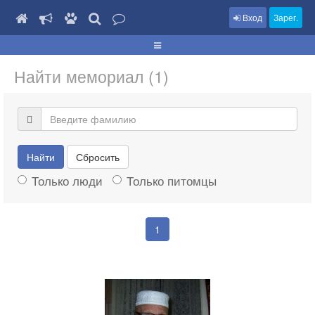
Вход
Зарег.
Найти мемориал (1)
Найти
Сбросить
Только люди
Только питомцы
1