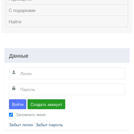
C подарками
Найти
Данные
Войти
Создать аккаунт
Запомнить меня
Забыт логин
Забыт пароль