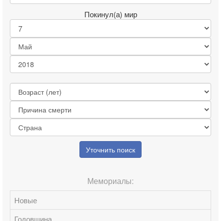
Покинул(а) мир
Уточнить поиск
Мемориалы:
Новые
Годовщина