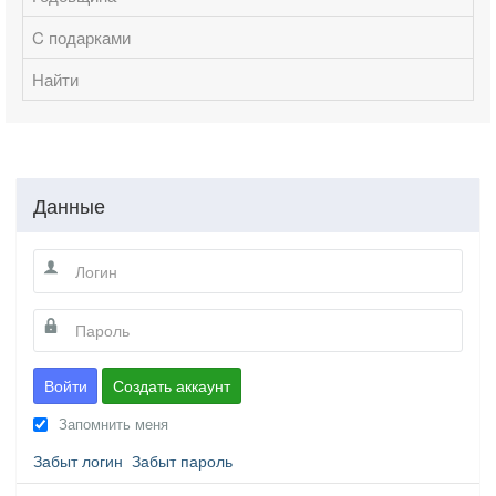
C подарками
Найти
Данные
Войти
Создать аккаунт
Запомнить меня
Забыт логин
Забыт пароль