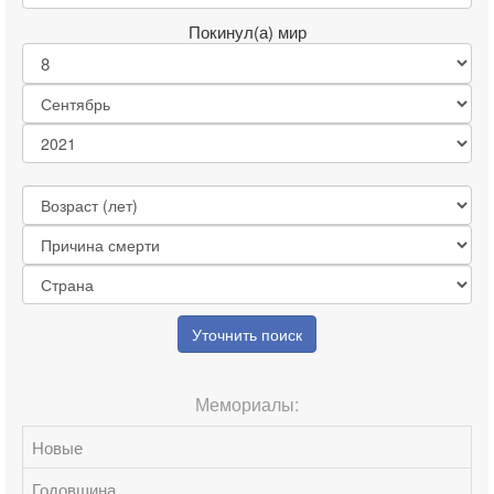
Покинул(а) мир
Уточнить поиск
Мемориалы:
Новые
Годовщина