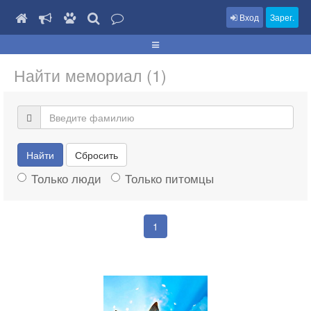
Вход
Зарег.
Найти мемориал (1)
Найти
Сбросить
Только люди
Только питомцы
1