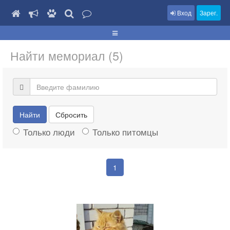
Вход
Зарег.
Найти мемориал (5)
Найти
Сбросить
Только люди
Только питомцы
1