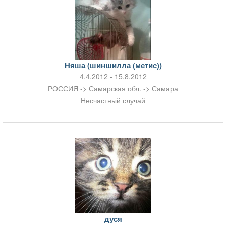
Няша (шиншилла (метис))
4.4.2012 - 15.8.2012
РОССИЯ -> Самарская обл. -> Самара
Несчастный случай
дуся