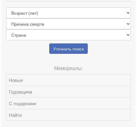
Уточнить поиск
Мемориалы:
Новые
Годовщина
C подарками
Найти