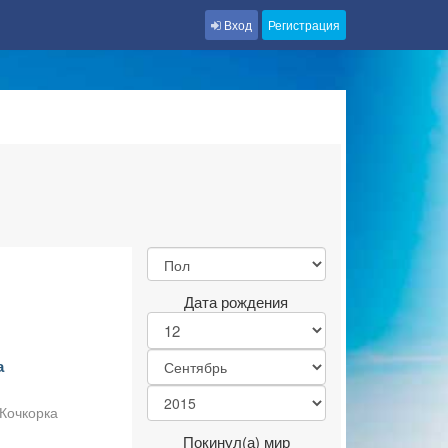
Вход
Регистрация
Дата рождения
а
 Кочкорка
Покинул(а) мир