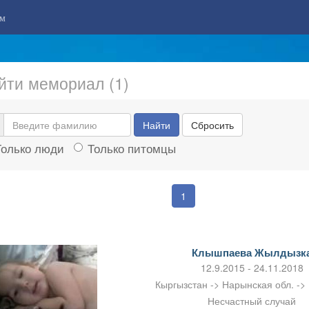
м
йти мемориал (1)
Найти
Сбросить
Только люди
Только питомцы
1
Клышпаева Жылдызк
12.9.2015 - 24.11.2018
Кыргызстан -> Нарынская обл. ->
Несчастный случай