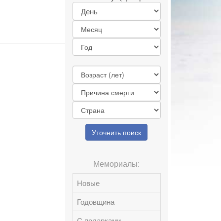
Уточнить поиск
Мемориалы:
Новые
Годовщина
C подарками