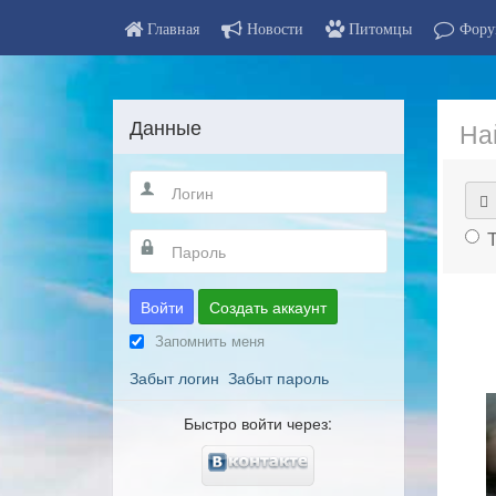
Главная
Новости
Питомцы
Фору
Данные
На
Войти
Создать аккаунт
Запомнить меня
Забыт логин
Забыт пароль
Быстро войти через: