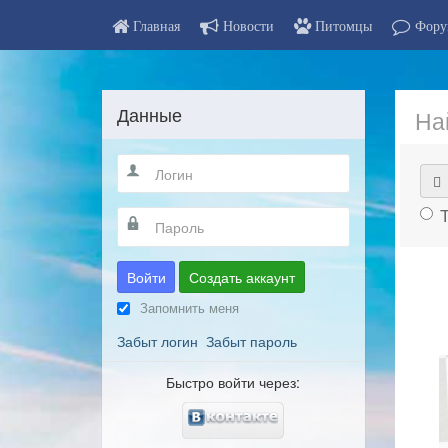
Главная
Новости
Питомцы
Фору
Данные
На
Войти
Создать аккаунт
Запомнить меня
Забыт логин
Забыт пароль
Быстро войти через: