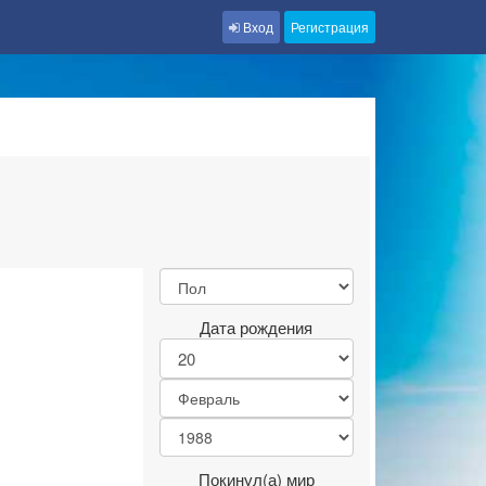
Вход
Регистрация
Дата рождения
Покинул(а) мир