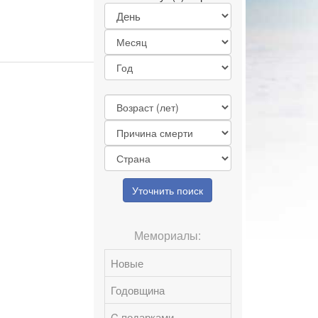
Уточнить поиск
Мемориалы:
Новые
Годовщина
C подарками