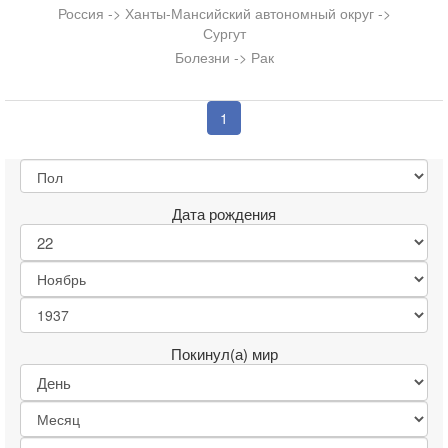
Россия -> Ханты-Мансийский автономный округ ->
Сургут
Болезни -> Рак
1
Дата рождения
Покинул(а) мир