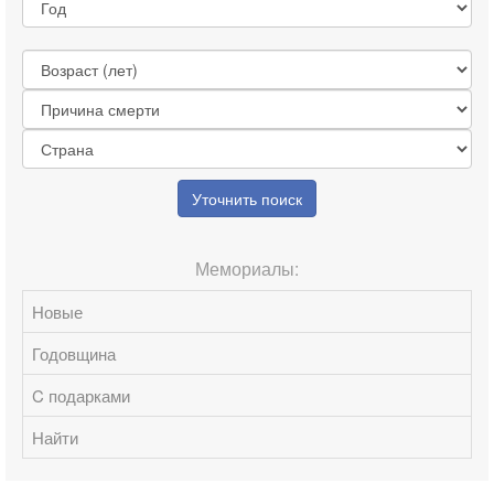
Уточнить поиск
Мемориалы:
Новые
Годовщина
C подарками
Найти