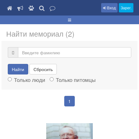
Вход
Зарег.
Найти мемориал (2)
Найти
Сбросить
Только люди
Только питомцы
1