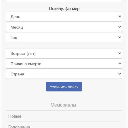
Покинул(а) мир
Уточнить поиск
Мемориалы:
Новые
Годовщина