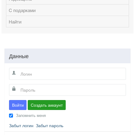
C подарками
Найти
Данные
Войти
Создать аккаунт
Запомнить меня
Забыт логин
Забыт пароль