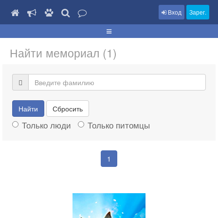
Вход
Зарег.
Найти мемориал (1)
Найти
Сбросить
Только люди
Только питомцы
1