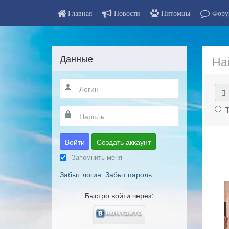
Главная
Новости
Питомцы
Фору
Данные
На
Войти
Создать аккаунт
Запомнить меня
Забыт логин
Забыт пароль
Быстро войти через: