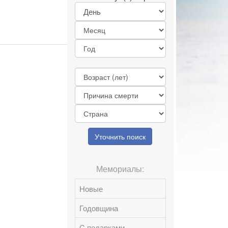
Уточнить поиск
Мемориалы:
Новые
Годовщина
C подарками