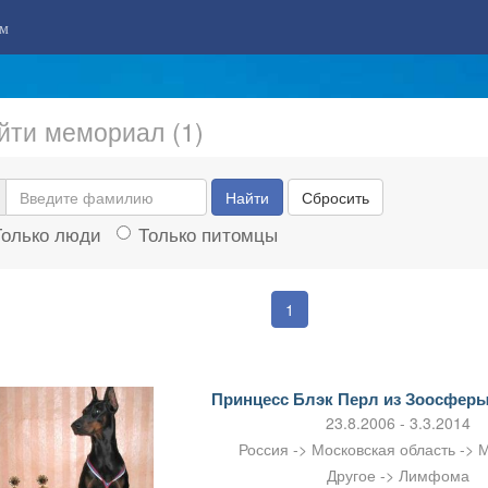
м
йти мемориал (1)
Найти
Сбросить
Только люди
Только питомцы
1
Принцесс Блэк Перл из Зоосферы
23.8.2006 - 3.3.2014
Россия -> Московская область -> 
Другое -> Лимфома