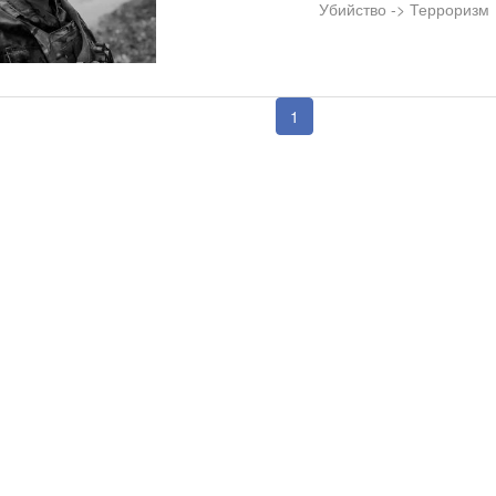
Убийство -> Терроризм
1