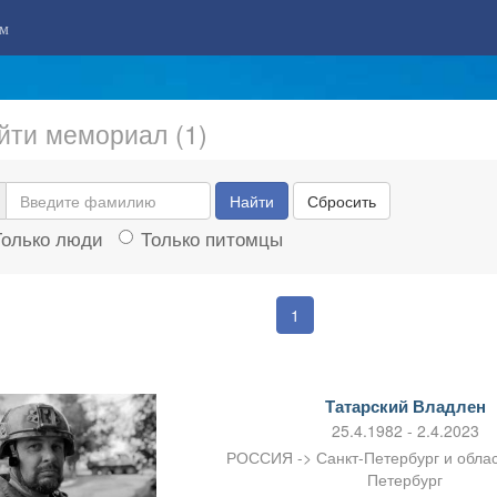
м
йти мемориал (1)
Найти
Сбросить
Только люди
Только питомцы
1
Татарский Владлен
25.4.1982 - 2.4.2023
РОССИЯ -> Санкт-Петербург и област
Петербург