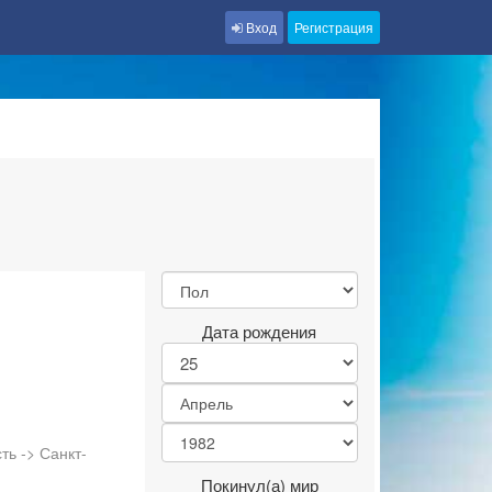
Вход
Регистрация
Дата рождения
ь -> Санкт-
Покинул(а) мир