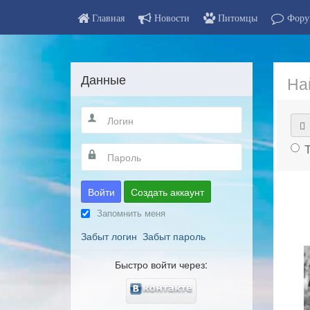
Главная
Новости
Питомцы
Фору
Данные
На
Войти
Создать аккаунт
Запомнить меня
Забыт логин
Забыт пароль
Быстро войти через: