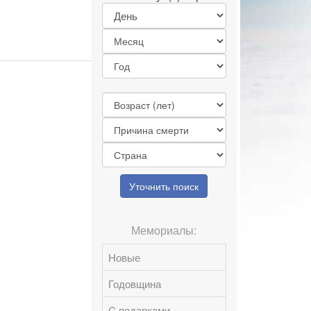
Уточнить поиск
Мемориалы:
Новые
Годовщина
C подарками