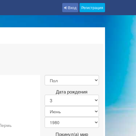
Вход
Регистрация
Дата рождения
 Пермь
Покинул(а) мир