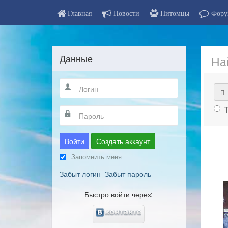
Главная
Новости
Питомцы
Фору
Данные
На
Войти
Создать аккаунт
Запомнить меня
Забыт логин
Забыт пароль
Быстро войти через: