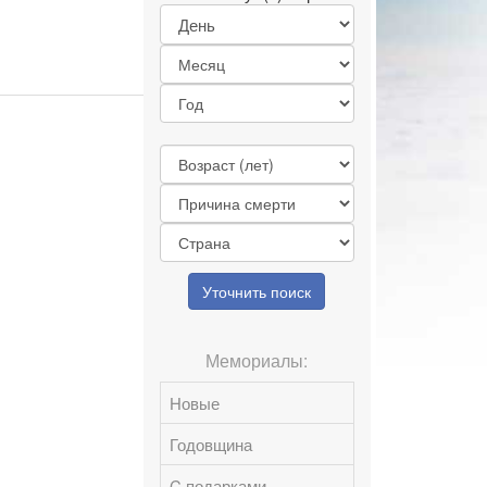
Уточнить поиск
Мемориалы:
Новые
Годовщина
C подарками