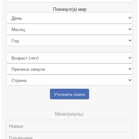
Покинул(а) мир
Уточнить поиск
Мемориалы:
Новые
Годовщина