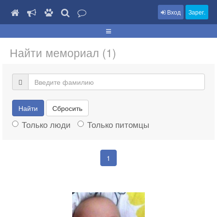
Вход
Зарег.
Найти мемориал (1)
Найти
Сбросить
Только люди
Только питомцы
1