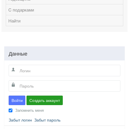
C подарками
Найти
Данные
Войти
Создать аккаунт
Запомнить меня
Забыт логин
Забыт пароль