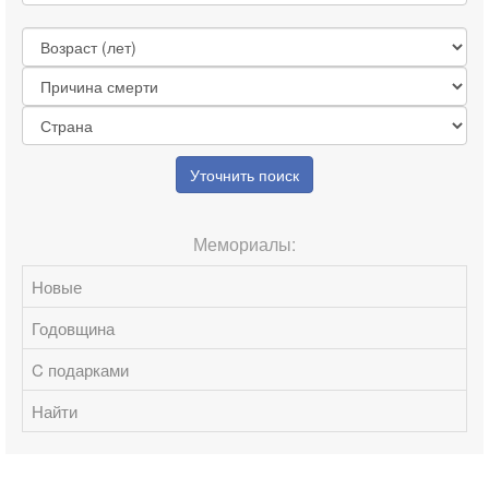
Уточнить поиск
Мемориалы:
Новые
Годовщина
C подарками
Найти