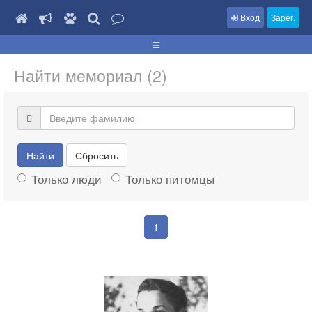
Вход
Зарег.
Найти мемориал (2)
Найти
Сбросить
Только люди
Только питомцы
1