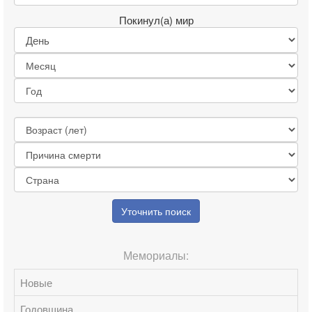
Покинул(а) мир
Уточнить поиск
Мемориалы:
Новые
Годовщина