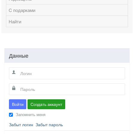
C подарками
Найти
Данные
Войти
Создать аккаунт
Запомнить меня
Забыт логин
Забыт пароль