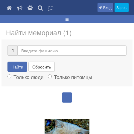
Вход
Зарег.
Найти мемориал (1)
Найти
Сбросить
Только люди
Только питомцы
1