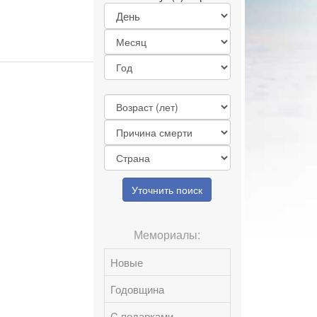
Уточнить поиск
Мемориалы:
Новые
Годовщина
C подарками