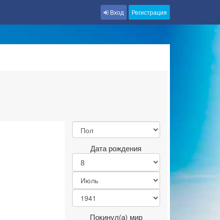
Вход
Регистрация
Дата рождения
Покинул(а) мир