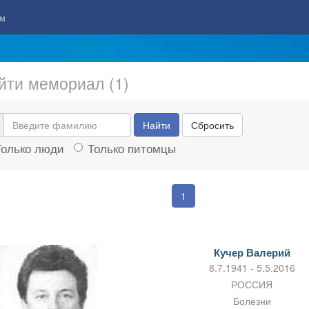
м
йти мемориал (1)
Найти
Сбросить
Только люди
Только питомцы
1
Кучер Валерий
8.7.1941 - 5.5.2016
РОССИЯ
Болезни