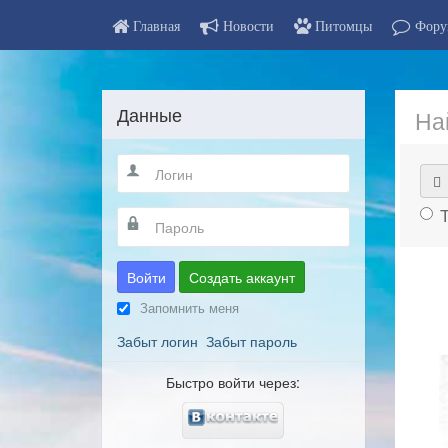
Главная
Новости
Питомцы
Фору
Данные
На
Войти
Создать аккаунт
Запомнить меня
Забыт логин
Забыт пароль
Быстро войти через: