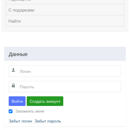
C подарками
Найти
Данные
Войти
Создать аккаунт
Запомнить меня
Забыт логин
Забыт пароль