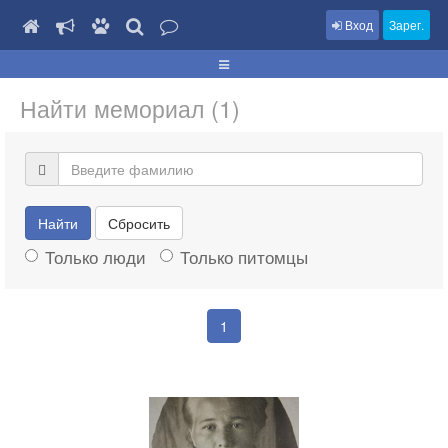
Вход
Зарег.
Найти мемориал (1)
Найти
Сбросить
Только люди
Только питомцы
1