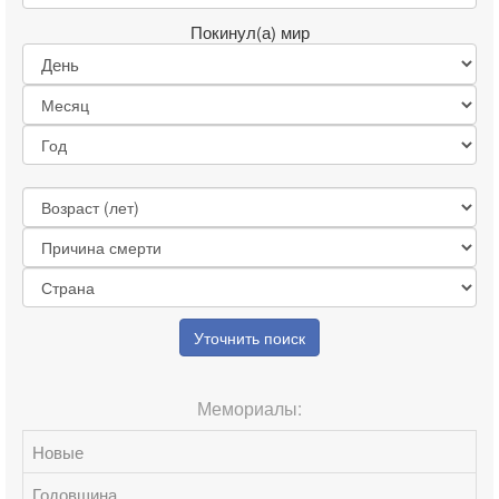
Покинул(а) мир
Уточнить поиск
Мемориалы:
Новые
Годовщина