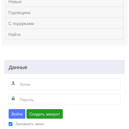
Новые
Годовщина
C подарками
Найти
Данные
Войти
Создать аккаунт
Запомнить меня