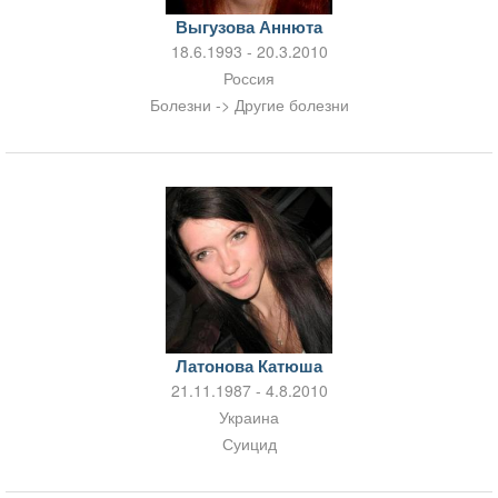
Выгузова Аннюта
18.6.1993 - 20.3.2010
Россия
Болезни -> Другие болезни
Латонова Катюша
21.11.1987 - 4.8.2010
Украина
Суицид