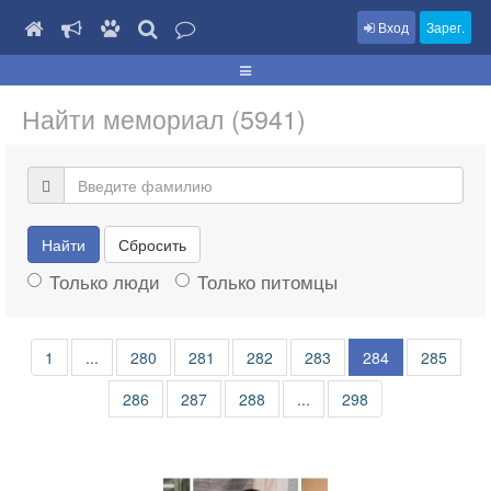
Вход
Зарег.
Найти мемориал (5941)
Найти
Сбросить
Только люди
Только питомцы
1
...
280
281
282
283
284
285
286
287
288
...
298