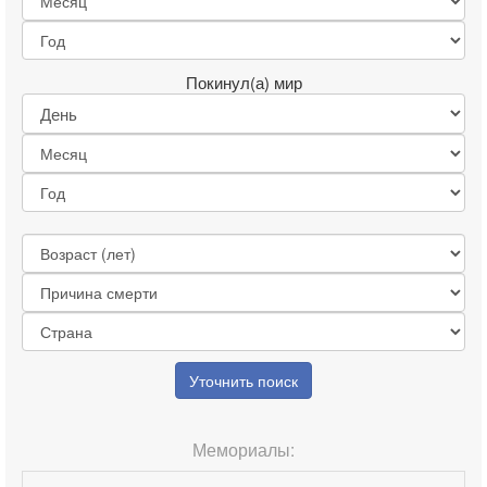
Покинул(а) мир
Уточнить поиск
Мемориалы: