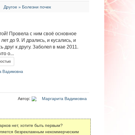
Другое » Болезни почек
той! Провела с ним своё основное
6 лет до 9. И дрались, и кусались, и
 друг к другу. Заболел в мае 2011.
то о...
ностью
а Вадимовна
Автор:
Маргарита Вадимовна
арков нет, хотите быть первым?
вляется безрекламным некоммерческим