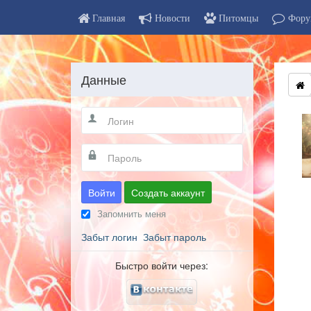
Главная
Новости
Питомцы
Фору
Данные
Войти
Создать аккаунт
Запомнить меня
Забыт логин
Забыт пароль
Быстро войти через: