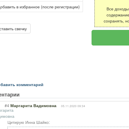
обавить в избранное (после регистрации)
Все доходы
содержание
сохранять, н
ставить свечку
бавить комментарий
ентарии
#4
Маргарита Вадимовна
05.11.2020 09:34
Цитирую Инна Шайко: