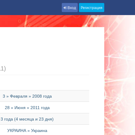
Вход
Регистрация
11)
3 » Февраля » 2008 года
28 » Июня » 2011 года
3 года (4 месяца и 23 дня)
УКРАИНА » Украина