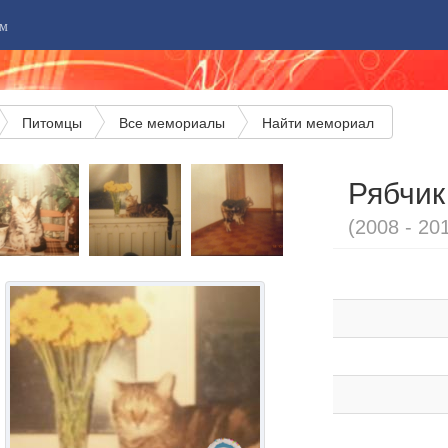
м
Питомцы
Все мемориалы
Найти мемориал
Рябчик
(2008 - 20