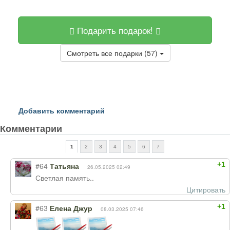
Подарить подарок!
Смотреть все подарки (57)
Добавить комментарий
Комментарии
1
2
3
4
5
6
7
+1
#64
Татьяна
26.05.2025 02:49
Светлая память..
Цитировать
+1
#63
Елена Джур
08.03.2025 07:46