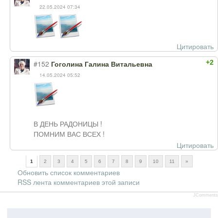
22.05.2024 07:34
Цитировать
+2
#152
Гоголина Галина Витальевна
14.05.2024 05:52
В ДЕНЬ РАДОНИЦЫ !
ПОМНИМ ВАС ВСЕХ !
Цитировать
1
2
3
4
5
6
7
8
9
10
11
»
Обновить список комментариев
RSS лента комментариев этой записи
JComments