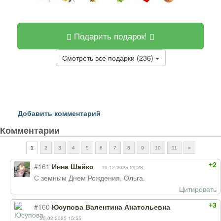
Подарить подарок!
Смотреть все подарки (236)
Добавить комментарий
Комментарии
1
2
3
4
5
6
7
8
9
10
11
»
+2
#161
Инна Шайко
10.12.2025 09:28
С земным Днем Рождения, Ольга.
Цитировать
+3
#160
Юсупова Валентина Анатольевна
25.02.2025 15:55