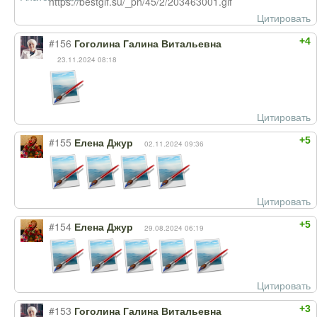
https://bestgif.su/_ph/45/2/203463001.gif
Цитировать
+4
#156
Гоголина Галина Витальевна
23.11.2024 08:18
Цитировать
+5
#155
Елена Джур
02.11.2024 09:36
Цитировать
+5
#154
Елена Джур
29.08.2024 06:19
Цитировать
+3
#153
Гоголина Галина Витальевна