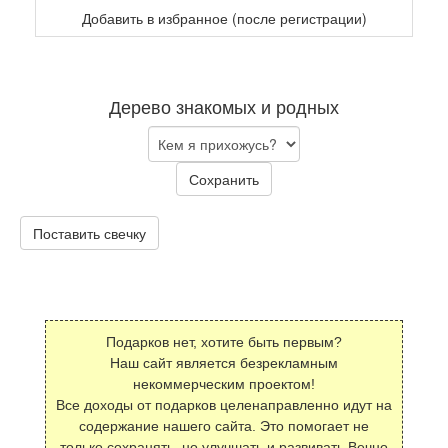
Добавить в избранное (после регистрации)
Дерево знакомых и родных
Сохранить
Поставить свечку
Подарков нет, хотите быть первым?
Наш сайт является безрекламным
некоммерческим проектом!
Все доходы от подарков целенаправленно идут на
содержание нашего сайта. Это помогает не
только сохранять, но улучшать и развивать Вечно