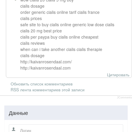
cialis dosage
order generic cialis online tarif cialis france
cialis prices
safe site to buy cialis online generic low dose cialis
cialis 20 mg best price
cialis per paypa buy cialis online cheapest
cialis reviews
when can i take another cialis cialis therapie
cialis dosage
http://kaivanrosendaal.com/
http://kaivanrosendaal.com
Цитировать
Обновить список комментариев
RSS лента комментариев этой записи
JComments
Данные