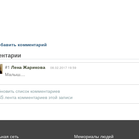
бавить комментарий
ентарии
#1
Лена Жарикова
08.02.2017 19:59
Малыш....
новить список комментариев
S лента комментариев этой записи
ная сеть
Мемориалы людей