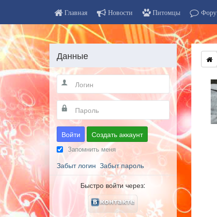
Главная
Новости
Питомцы
Фору
Данные
Войти
Создать аккаунт
Запомнить меня
Забыт логин
Забыт пароль
Быстро войти через: