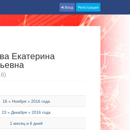
Вход
Регистрация
ва Екатерина
ьевна
16)
16 » Ноября » 2016 года
23 » Декабря » 2016 года
1 месяц и 6 дней