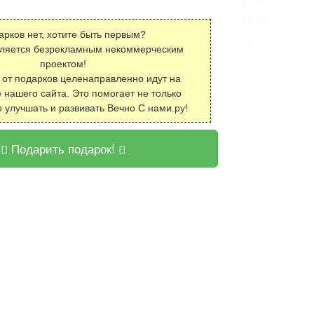
арков нет, хотите быть первым?
вляется безрекламным некоммерческим
проектом!
 от подарков целенаправленно идут на
 нашего сайта. Это помогает не только
о улучшать и развивать Вечно С нами.ру!
Подарить подарок!