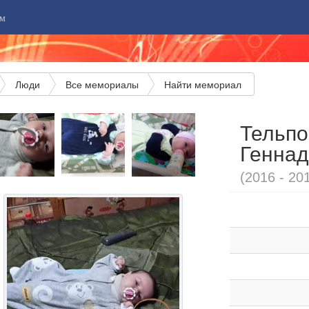
м
Люди
Все мемориалы
Найти мемориал
Тельпо
Геннад
(2016 - 20