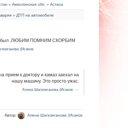
стан » Акмолинская обл. » Астана
Авария » ДТП на автомобиле
Л был .ЛЮБИМ ПОМНИМ СКОРБИМ
изиганова (Исаков
а прием к доктору и камаз заехал на
нашу машину. Это просто ужас.
Алена Шагизиганова (Исаков
Автор:
Алена Шагизиганова (Исаков