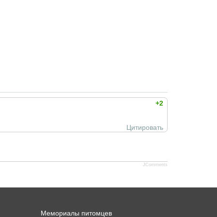
+2
Цитировать
JComments
Мемориалы питомцев