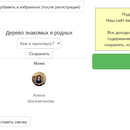
обавить в избранное (после регистрации)
Под
Наш сайт я
Дерево знакомых и родных
Все доходы
содержание
сохранять, н
Сохранить
Мама
Алена
Шагизиганова
ставить свечку