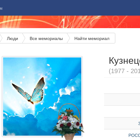
м
Люди
Все мемориалы
Найти мемориал
Кузнец
(1977 - 20
РОСС