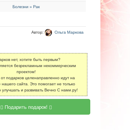
Болезни » Рак
Автор:
Ольга Маркова
арков нет, хотите быть первым?
вляется безрекламным некоммерческим
проектом!
 от подарков целенаправленно идут на
 нашего сайта. Это помогает не только
о улучшать и развивать Вечно С нами.ру!
Подарить подарок!