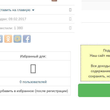
ставить на главную
дан: 09.02.2017
естили: 1 380
Под
Избранный для:
Наш сайт я
Все доходы
содержание
сохранять, н
0 пользователей
обавить в избранное (после регистрации)