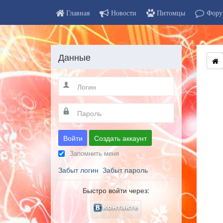
Главная
Новости
Питомцы
Фору
Данные
Войти
Создать аккаунт
Запомнить меня
Забыт логин
Забыт пароль
Быстро войти через: