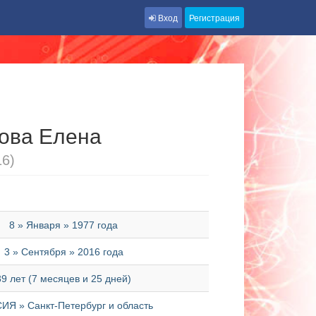
Вход
Регистрация
ова Елена
16)
8 » Января » 1977 года
3 » Сентября » 2016 года
39 лет (7 месяцев и 25 дней)
ИЯ » Санкт-Петербург и область