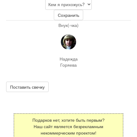
Сохранить
Внук(-чка)
Надежда
Горяева
Поставить свечку
Подарков нет, хотите быть первым?
Наш сайт является безрекламным
некоммерческим проектом!