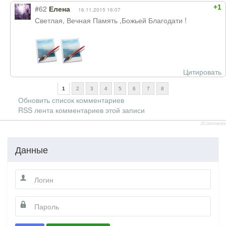
+1
#62
Елена
16.11.2015 16:07
Светлая, Вечная Память ,Божьей Благодати !
Цитировать
1
2
3
4
5
6
7
8
Обновить список комментариев
RSS лента комментариев этой записи
JComments
Данные