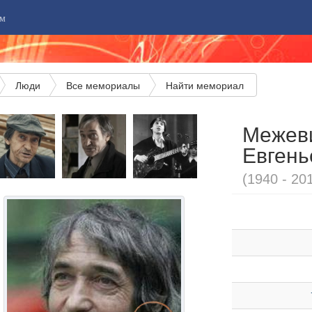
м
Люди
Все мемориалы
Найти мемориал
Межев
Евгень
(1940 - 20