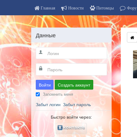
Главная
Новости
Питомцы
Фору
Данные
Войти
Создать аккаунт
Запомнить меня
Забыт логин
Забыт пароль
Быстро войти через: