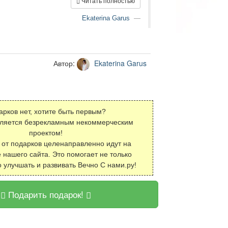
Читать полностью
Ekaterina Garus
Автор:
Ekaterina Garus
арков нет, хотите быть первым?
вляется безрекламным некоммерческим
проектом!
 от подарков целенаправленно идут на
 нашего сайта. Это помогает не только
о улучшать и развивать Вечно С нами.ру!
Подарить подарок!