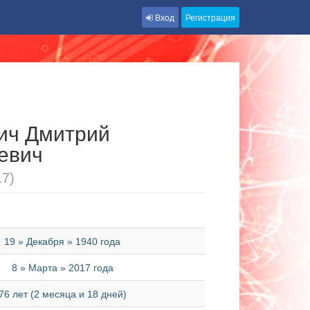
Вход
Регистрация
ич Дмитрий
евич
17)
19 » Декабря » 1940 года
8 » Марта » 2017 года
76 лет (2 месяца и 18 дней)