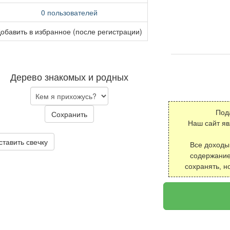
0 пользователей
обавить в избранное (после регистрации)
Дерево знакомых и родных
Под
Сохранить
Наш сайт я
ставить свечку
Все доходы
содержание
сохранять, н