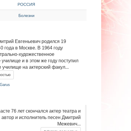
РОССИЯ
Болезни
итрий Евгеньевич родился 19
0 года в Москве. В 1964 году
атрально-художественное
 училище и в этом же году поступил
 училище на актерский факул...
ностью
 Garus
асте 76 лет скончался актер театра и
, автор и исполнитель песен Дмитрий
Межевич...