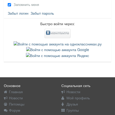
Запомнить меня
Забыт логин
Забыт пароль
Быстро войти через:
Основное
Социальная сеть
Главная
Новости
Новости
Мой профиль
Питомцы
Друзья
Форум
Группы