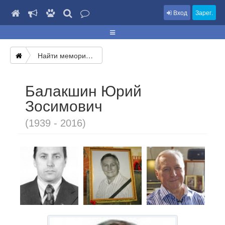
Вход
Зарег.
Найти мемориал
Балакшин Юрий
Зосимович
(1939 - 2016)