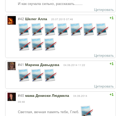
И как скучала сильно, рассказать........
Цитировать
+1
#42
Шелег Алла
20.07.2015 07:46
Цитировать
+1
#41
Марина Давыдова
04.06.2014 11:22
Цитировать
+1
#40
мама Дениски Людмила
04.06.2014
09:48
Светлая, вечная память тебе, Глеб.