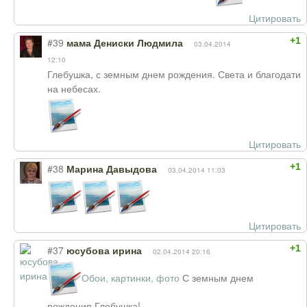
Цитировать
+1
#39
мама Дениски Людмила
03.04.2014
12:10
Глебушка, с земным днем рождения. Света и благодати
на небесах.
Цитировать
+1
#38
Марина Давыдова
03.04.2014 11:03
Цитировать
+1
#37
юсубова ирина
02.04.2014 20:16
Обои, картинки, фото
С земным днем
рождения,Глебушка!