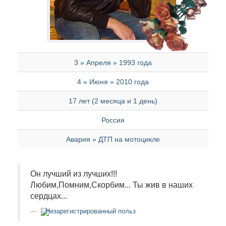
3 » Апреля » 1993 года
4 » Июня » 2010 года
17 лет (2 месяца и 1 день)
Россия
Авария » ДТП на мотоцикле
Он лучший из лучших!!!
Любим,Помним,Скорбим... Ты жив в наших
сердцах...
Незарегистрированный польз