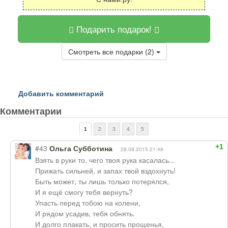
Подарить подарок!
Смотреть все подарки (2)
Добавить комментарий
Комментарии
1
2
3
4
5
+1
#43
Ольга Субботина
28.08.2015 21:48
Взять в руки то, чего твоя рука касалась...
Прижать сильней, и запах твой вздохнуть!
Быть может, ты лишь только потерялся,
И я ещё смогу тебя вернуть?
Упасть перед тобою на колени,
И рядом усадив, тебя обнять.
И долго плакать, и просить прощенья,