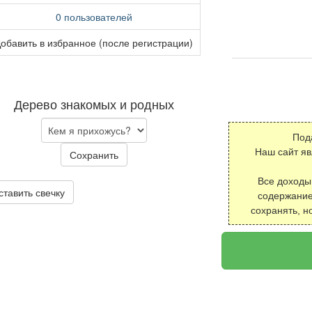
0 пользователей
обавить в избранное (после регистрации)
Дерево знакомых и родных
Под
Наш сайт я
Сохранить
Все доходы
ставить свечку
содержание
сохранять, н