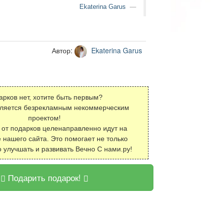
Ekaterina Garus
Автор:
Ekaterina Garus
арков нет, хотите быть первым?
вляется безрекламным некоммерческим
проектом!
 от подарков целенаправленно идут на
 нашего сайта. Это помогает не только
о улучшать и развивать Вечно С нами.ру!
Подарить подарок!