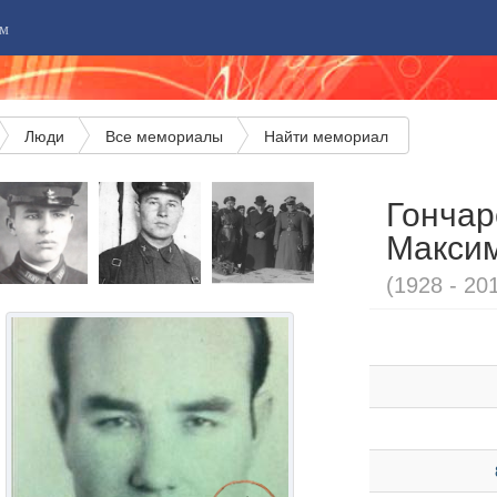
м
Люди
Все мемориалы
Найти мемориал
Гончар
Макси
(1928 - 20