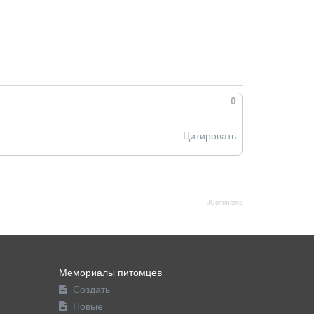
0
Цитировать
JComments
Мемориалы питомцев
Создать
Новые