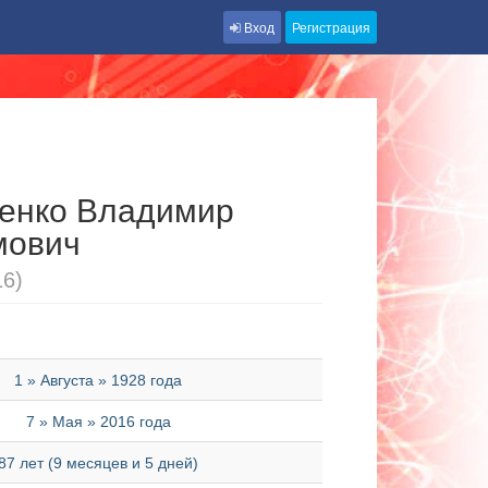
Вход
Регистрация
енко Владимир
мович
16)
1 » Августа » 1928 года
7 » Мая » 2016 года
87 лет (9 месяцев и 5 дней)