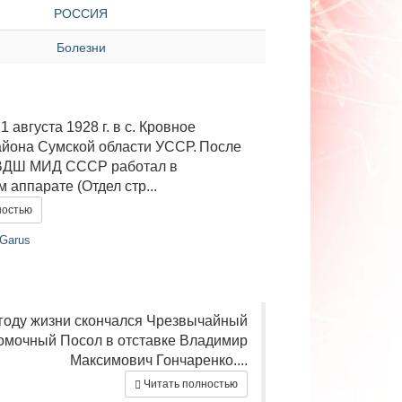
РОССИЯ
Болезни
1 августа 1928 г. в с. Кровное
айона Сумской области УССР. После
ВДШ МИД СССР работал в
 аппарате (Отдел стр...
ностью
 Garus
 году жизни скончался Чрезвычайный
омочный Посол в отставке Владимир
Максимович Гончаренко....
Читать полностью