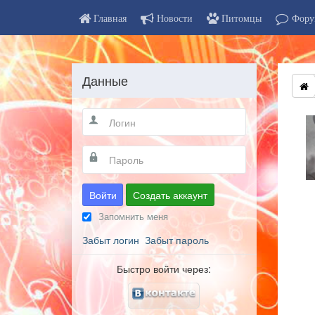
Главная
Новости
Питомцы
Фору
Данные
Войти
Создать аккаунт
Запомнить меня
Забыт логин
Забыт пароль
Быстро войти через: