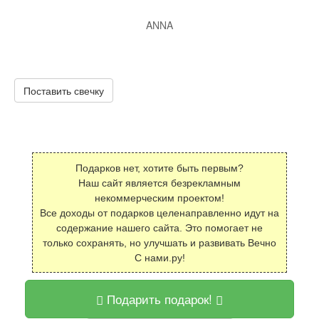
ANNA
Поставить свечку
Подарков нет, хотите быть первым?
Наш сайт является безрекламным
некоммерческим проектом!
Все доходы от подарков целенаправленно идут на
содержание нашего сайта. Это помогает не
только сохранять, но улучшать и развивать Вечно
С нами.ру!
Подарить подарок!