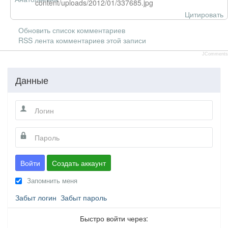
content/uploads/2012/01/337685.jpg
Цитировать
Обновить список комментариев
RSS лента комментариев этой записи
JComments
Данные
Войти
Создать аккаунт
Запомнить меня
Забыт логин
Забыт пароль
Быстро войти через: