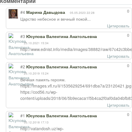
Комментарии
0
#4
Марина Давыдова
05.05.2023 22:28
Царство небесное и вечный покой...
Цитировать
0
#3
Юсупова Валентина Анатольевна
25.10.2021 15:34
http://www.ednist.info/media/images/38882/raw/67c42c3
Цитировать
0
#2
Юсупова Валентина Анатольевна
25.10.2019 15:24
Вечная память героям.
https://images.vfl.ru/ii/1535629254/691dba7a/23120421.jpg
https://cod56.ru/wp-
content/uploads/2018/06/5b9ecaca1f5b4ca2f0af0da04bfb83
Цитировать
0
#1
Юсупова Валентина Анатольевна
05.12.2018 17:13
http://vatandosh.uz/wp-