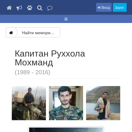
Вход
Зарег.
Найти мемориал
Капитан Руххола
Мохманд
(1989 - 2016)