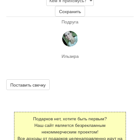
Сохранить
Подруга
Ильзира
Поставить свечку
Подарков нет, хотите быть первым?
Наш сайт является безрекламным
некоммерческим проектом!
Все доходы от подарков целенаправленно идут на