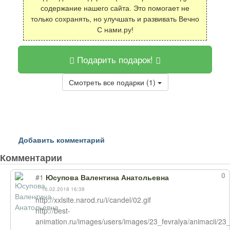
содержание нашего сайта. Это помогает не
только сохранять, но улучшать и развивать Вечно
С нами.ру!
Подарить подарок!
Смотреть все подарки (1)
Добавить комментарий
Комментарии
0
#1
Юсупова Валентина Анатольевна
16.02.2018 16:38
http://xxlsite.narod.ru/i/candel/02.gif
http://best-
animation.ru/images/users/images/23_fevralya/animacii/23_