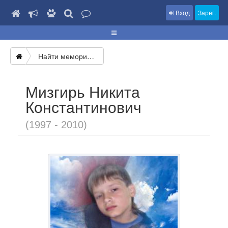
Вход
Зарег.
Найти мемориал
Мизгирь Никита
Константинович
(1997 - 2010)