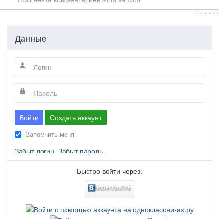
JComments
Данные
Войти
Создать аккаунт
Запомнить меня
Забыт логин
Забыт пароль
Быстро войти через: