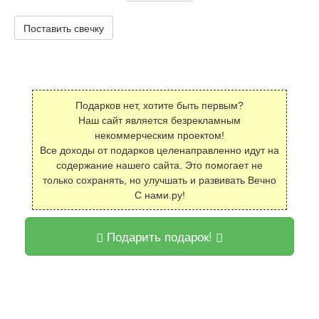
Поставить свечку
Подарков нет, хотите быть первым?
Наш сайт является безрекламным
некоммерческим проектом!
Все доходы от подарков целенаправленно идут на
содержание нашего сайта. Это помогает не
только сохранять, но улучшать и развивать Вечно
С нами.ру!
Подарить подарок!