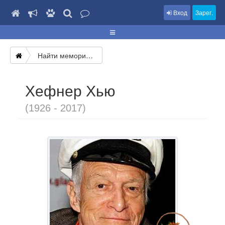
Вход
Зарег.
Найти мемориал
Хефнер Хью
(1926 - 2017)