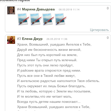
0
#4
Марина Давыдова
08.03.2019 11:14
Цитировать
0
#3
Елена Джур
26.05.2018 11:36
Храни, Всевышний, ушедших Aнгелов к Тебе,
Даруй им бесконечность жизни вечной,
Для них был путь короткий на земле,
Пред ними Ты открыл путь млечный.
Пусть этот путь они легко пройдут,
И райские врата откроются пред ними.
Пусть все они в Твоей любви живут,
И ангельскою радостью наполнится Твоя обитель.
Пусть окружает их лишь Божья благодать,
И та любовь, которую с Земли мы посылаем,
И те молитвы,что им читает мать,
Всегда пусть детям нашим помогают...
Храни Всевышний, ушедших ангелов к Тебе,