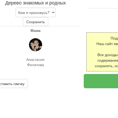
Дерево знакомых и родных
Сохранить
Мама
Под
Наш сайт я
Все доходы
Анастасия
содержание
Филатова
сохранять, н
ставить свечку