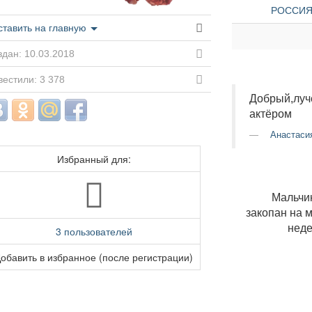
РОССИЯ »
ставить на главную
дан: 10.03.2018
естили: 3 378
Добрый,луч
актёром
Анастаси
Избранный для:
Мальчи
закопан на 
неде
3 пользователей
обавить в избранное (после регистрации)