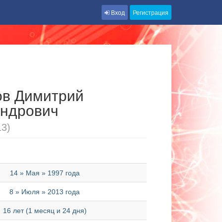
Вход
Регистрация
ов Димитрий
андрович
13)
14 » Мая » 1997 года
8 » Июля » 2013 года
16 лет (1 месяц и 24 дня)