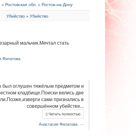
 Ростовская обл. » Ростов-на-Дону
Убийство » Убийство
езарный мальчик.Мечтал стать
я Филатова
к был оглушен тяжёлым предметом и
местном кладбище.Поиски велись две
ли.Позже,изверги сами признались в
совершённом убийстве...
Читать полностью
Анастасия Филатова