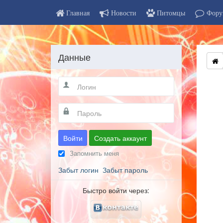
Главная
Новости
Питомцы
Фору
Данные
Войти
Создать аккаунт
Запомнить меня
Забыт логин
Забыт пароль
Быстро войти через: