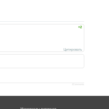
+2
Цитировать
JComments
Мемориалы питомцев