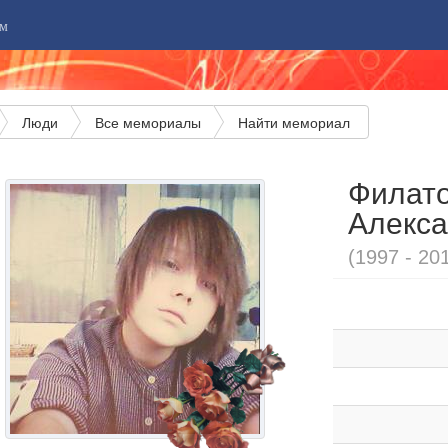
м
Люди
Все мемориалы
Найти мемориал
Филат
Алекс
(1997 - 20