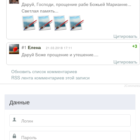
Даруй, Господи, прощение рабе Божьей Марианне...
Светлая память...
Цитировать
+3
#1
Елена
21.03.2018 17:11
Даруй Боже прощение и утешение....
Цитировать
Обновить список комментариев
RSS лента комментариев этой записи
JComments
Данные