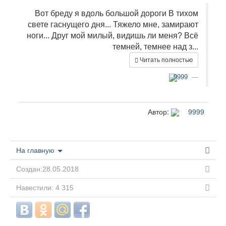
Вот бреду я вдоль большой дороги В тихом
свете гаснущего дня... Тяжело мне, замирают
ноги... Друг мой милый, видишь ли меня? Всё
темней, темнее над з...
Читать полностью
9999
Автор:
9999
На главную
Создан:28.05.2018
Навестили: 4 315