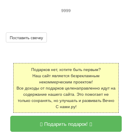
9999
Поставить свечку
Подарков нет, хотите быть первым?
Наш сайт является безрекламным
некоммерческим проектом!
Все доходы от подарков целенаправленно идут на
содержание нашего сайта. Это помогает не
только сохранять, но улучшать и развивать Вечно
С нами.ру!
Подарить подарок!