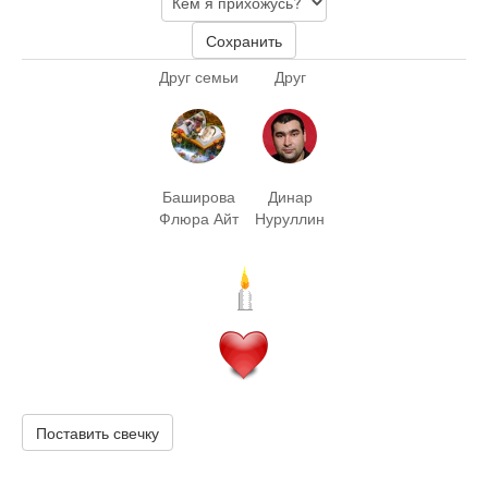
Сохранить
Друг семьи
Друг
Баширова
Динар
Флюра Айт
Нуруллин
Поставить свечку