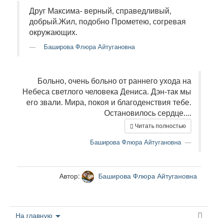
Друг Максима- верный, справедливый,
добрый.Жил, подобно Прометею, согревая
окружающих.
Баширова Флюра Айтугановна
Больно, очень больно от раннего ухода на
Небеса светлого человека Дениса. Дэн-так мы
его звали. Мира, покоя и благоденствия тебе.
Остановилось сердце....
Читать полностью
Баширова Флюра Айтугановна
Автор:
Баширова Флюра Айтугановна
На главную